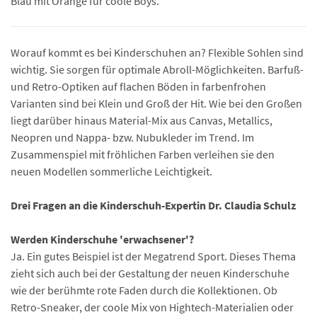
Blau mit Orange für coole Boys.
Worauf kommt es bei Kinderschuhen an? Flexible Sohlen sind
wichtig. Sie sorgen für optimale Abroll-Möglichkeiten. Barfuß-
und Retro-Optiken auf flachen Böden in farbenfrohen
Varianten sind bei Klein und Groß der Hit. Wie bei den Großen
liegt darüber hinaus Material-Mix aus Canvas, Metallics,
Neopren und Nappa- bzw. Nubukleder im Trend. Im
Zusammenspiel mit fröhlichen Farben verleihen sie den
neuen Modellen sommerliche Leichtigkeit.
Drei Fragen an die Kinderschuh-Expertin Dr. Claudia Schulz
Werden Kinderschuhe 'erwachsener'?
Ja. Ein gutes Beispiel ist der Megatrend Sport. Dieses Thema
zieht sich auch bei der Gestaltung der neuen Kinderschuhe
wie der berühmte rote Faden durch die Kollektionen. Ob
Retro-Sneaker, der coole Mix von Hightech-Materialien oder