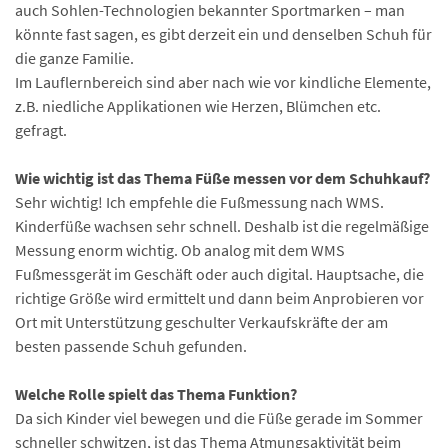
auch Sohlen-Technologien bekannter Sportmarken – man
könnte fast sagen, es gibt derzeit ein und denselben Schuh für
die ganze Familie.
Im Lauflernbereich sind aber nach wie vor kindliche Elemente,
z.B. niedliche Applikationen wie Herzen, Blümchen etc.
gefragt.
Wie wichtig ist das Thema Füße messen vor dem Schuhkauf?
Sehr wichtig! Ich empfehle die Fußmessung nach WMS.
Kinderfüße wachsen sehr schnell. Deshalb ist die regelmäßige
Messung enorm wichtig. Ob analog mit dem WMS
Fußmessgerät im Geschäft oder auch digital. Hauptsache, die
richtige Größe wird ermittelt und dann beim Anprobieren vor
Ort mit Unterstützung geschulter Verkaufskräfte der am
besten passende Schuh gefunden.
Welche Rolle spielt das Thema Funktion?
Da sich Kinder viel bewegen und die Füße gerade im Sommer
schneller schwitzen, ist das Thema Atmungsaktivität beim