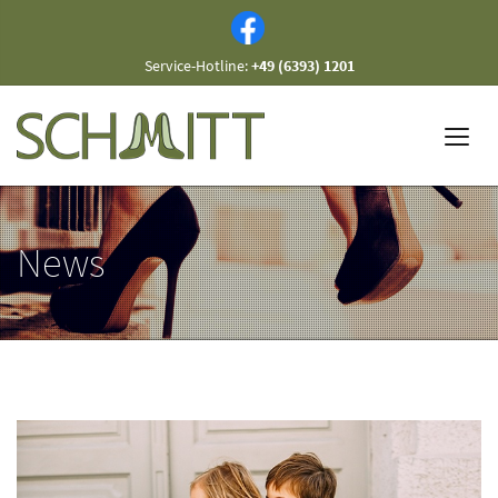
Service-Hotline:
+49 (6393) 1201
News