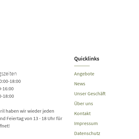
Quicklinks
szeiten
Angebote
0:00-18:00
News
0-16:00
Unser Geschäft
0-18:00
Über uns
pril haben wir wieder jeden
Kontakt
d Feiertag von 13 - 18 Uhr für
Impressum
fnet!
Datenschutz