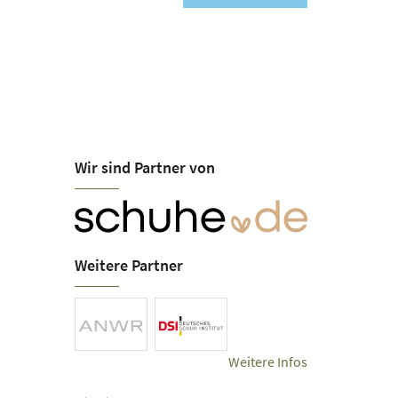
Wir sind Partner von
Weitere Partner
Weitere Infos