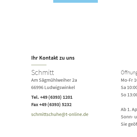
Ihr Kontakt zu uns
Schmitt
Öffnung
Am Sägmühlweiher 2a
Mo-Fr 1
66996 Ludwigswinkel
Sa 10:0
So 13:0
Tel.
+49 (6393) 1201
Fax +49 (6393) 5232
Ab 1. A
schmittschuhe@t-online.de
Sonn- un
Sie geöf