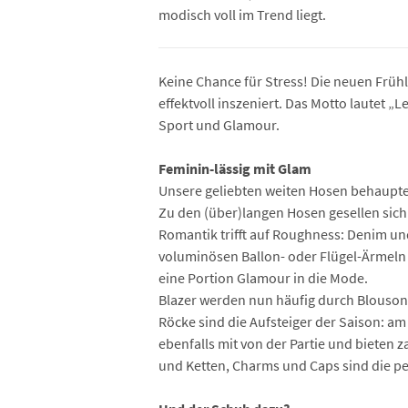
modisch voll im Trend liegt.
Keine Chance für Stress! Die neuen Früh
effektvoll inszeniert. Das Motto lautet 
Sport und Glamour.
Feminin-lässig mit Glam
Unsere geliebten weiten Hosen behaupten 
Zu den (über)langen Hosen gesellen sich 
Romantik trifft auf Roughness: Denim un
voluminösen Ballon- oder Flügel-Ärmeln 
eine Portion Glamour in die Mode.
Blazer werden nun häufig durch Blousons
Röcke sind die Aufsteiger der Saison: am
ebenfalls mit von der Partie und bieten 
und Ketten, Charms und Caps sind die pe