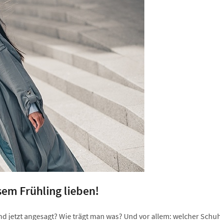
sem Frühling lieben!
nd jetzt angesagt? Wie trägt man was? Und vor allem: welcher Schuh