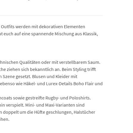
e Outfits werden mit dekorativen Elementen
reut euch auf eine spannende Mischung aus Klassik,
echnischen Qualitäten oder mit verstellbarem Saum.
 ziehen sich bekanntlich an. Beim Styling trifft
 Szene gesetzt. Blusen und Kleider mit
ebenso wie Häkel- und Lurex-Details Boho Flair und
coats sowie gestreifte Rugby- und Poloshirts.
n verspielt. Mini- und Maxi-Varianten sind
ten doppelt um die Hüfte geschlungen, Halstücher
ihen.