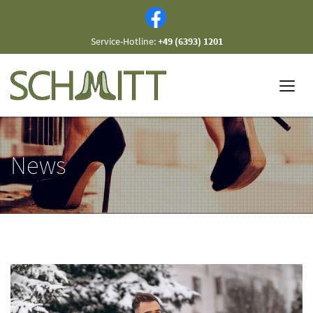
Service-Hotline:
+49 (6393) 1201
News