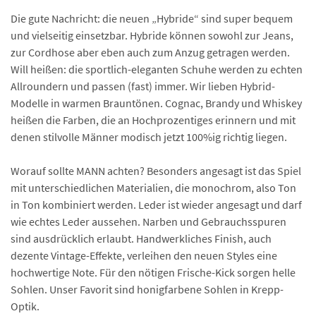
Die gute Nachricht: die neuen „Hybride“ sind super bequem
und vielseitig einsetzbar. Hybride können sowohl zur Jeans,
zur Cordhose aber eben auch zum Anzug getragen werden.
Will heißen: die sportlich-eleganten Schuhe werden zu echten
Allroundern und passen (fast) immer. Wir lieben Hybrid-
Modelle in warmen Brauntönen. Cognac, Brandy und Whiskey
heißen die Farben, die an Hochprozentiges erinnern und mit
denen stilvolle Männer modisch jetzt 100%ig richtig liegen.
Worauf sollte MANN achten? Besonders angesagt ist das Spiel
mit unterschiedlichen Materialien, die monochrom, also Ton
in Ton kombiniert werden. Leder ist wieder angesagt und darf
wie echtes Leder aussehen. Narben und Gebrauchsspuren
sind ausdrücklich erlaubt. Handwerkliches Finish, auch
dezente Vintage-Effekte, verleihen den neuen Styles eine
hochwertige Note. Für den nötigen Frische-Kick sorgen helle
Sohlen. Unser Favorit sind honigfarbene Sohlen in Krepp-
Optik.