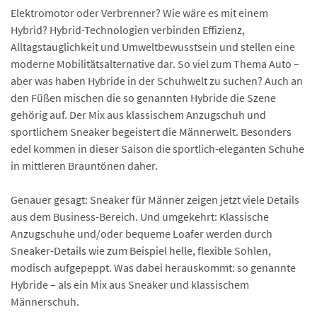
Elektromotor oder Verbrenner? Wie wäre es mit einem
Hybrid? Hybrid-Technologien verbinden Effizienz,
Alltagstauglichkeit und Umwelt­bewusstsein und stellen eine
moderne Mobilitäts­alternative dar. So viel zum Thema Auto –
aber was haben Hybride in der Schuhwelt zu suchen? Auch an
den Füßen mischen die so genannten Hybride die Szene
gehörig auf. Der Mix aus klassischem Anzugschuh und
sportlichem Sneaker begeistert die Männerwelt. Besonders
edel kommen in dieser Saison die sportlich-eleganten Schuhe
in mittleren Brauntönen daher.
Genauer gesagt: Sneaker für Männer zeigen jetzt viele Details
aus dem Business-Bereich. Und umgekehrt: Klassische
Anzugschuhe und/oder bequeme Loafer werden durch
Sneaker-Details wie zum Beispiel helle, flexible Sohlen,
modisch aufgepeppt. Was dabei herauskommt: so genannte
Hybride – als ein Mix aus Sneaker und klassischem
Männerschuh.