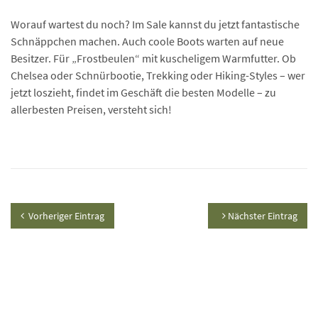
Worauf wartest du noch? Im Sale kannst du jetzt fantastische
Schnäppchen machen. Auch coole Boots warten auf neue
Besitzer. Für „Frostbeulen“ mit kuscheligem Warmfutter. Ob
Chelsea oder Schnürbootie, Trekking oder Hiking-Styles – wer
jetzt loszieht, findet im Geschäft die besten Modelle – zu
allerbesten Preisen, versteht sich!
Vorheriger Eintrag
Nächster Eintrag