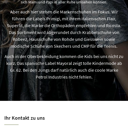
sich Mami und Papi in aller Ruhe umsehen können.
Aber auch hier stehen die Markenschuhen im Fokus. Wir
führen die Labels Primigi, mit ihrem italienischen Flair,
Superfit, die Marke die Orthopäden empfehlen und Ricosta.
Das Sortiment wird abgerundet durch Krabbelschuhe von
Robeez, Hausschuhe von Rohde und Giesswein sowie
modische Schuhe von Skechers und CMP für die Teenis.
Auch in der Oberbekleidung kommen die Kids bei uns nicht zu
kurz. Das spanische Label Mayoral zeigt tolle Kindermode ab
Gr. 62. Bei den Jungs darf natürlich auch die coole Marke
Petrol Industries nicht fehlen.
Ihr Kontakt zu uns