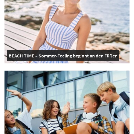
BEACH TIME – Sommer-Feeling beginnt an den Füßen