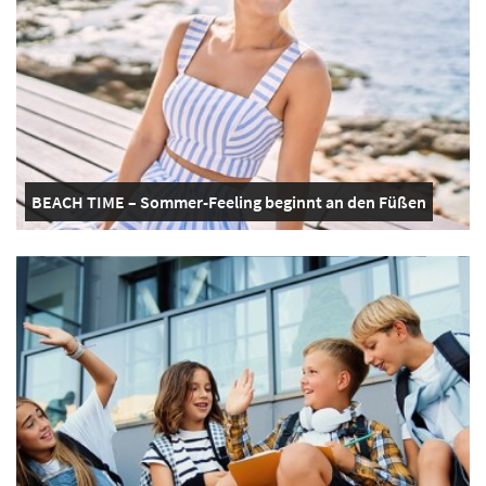
BEACH TIME – Sommer-Feeling beginnt an den Füßen