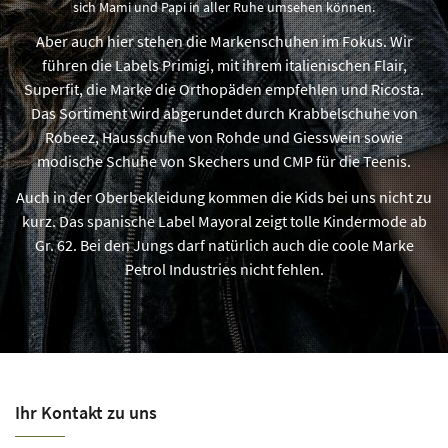
sich Mami und Papi in aller Ruhe umsehen können.
Aber auch hier stehen die Markenschuhen im Fokus. Wir
führen die Labels Primigi, mit ihrem italienischen Flair,
Superfit, die Marke die Orthopäden empfehlen und Ricosta.
Das Sortiment wird abgerundet durch Krabbelschuhe von
Robeez, Hausschuhe von Rohde und Giesswein sowie
modische Schuhe von Skechers und CMP für die Teenis.
Auch in der Oberbekleidung kommen die Kids bei uns nicht zu
kurz. Das spanische Label Mayoral zeigt tolle Kindermode ab
Gr. 62. Bei den Jungs darf natürlich auch die coole Marke
Petrol Industries nicht fehlen.
Ihr Kontakt zu uns