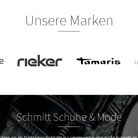
Unsere Marken
Schmitt Schuhe & Mode
führen wir als Traditionsschuhhaus in Ludwigswinkel eine große Auswahl an