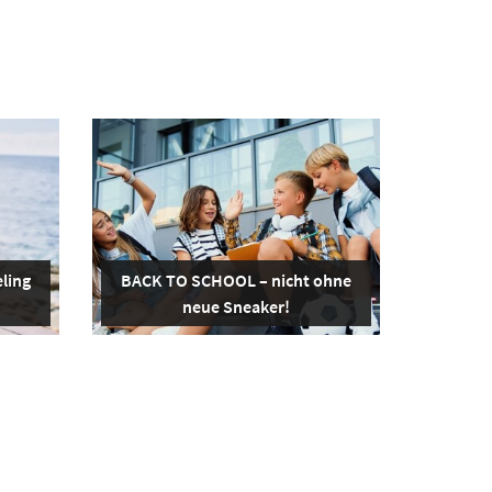
ling
BACK TO SCHOOL – nicht ohne
neue Sneaker!