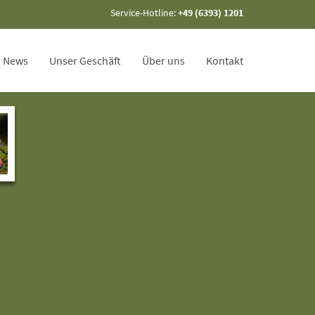
Service-Hotline:
+49 (6393) 1201
News
Unser Geschäft
Über uns
Kontakt