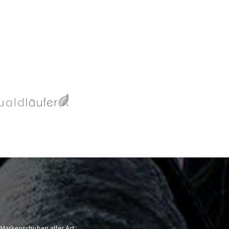
 Markenschuhen aller Art.